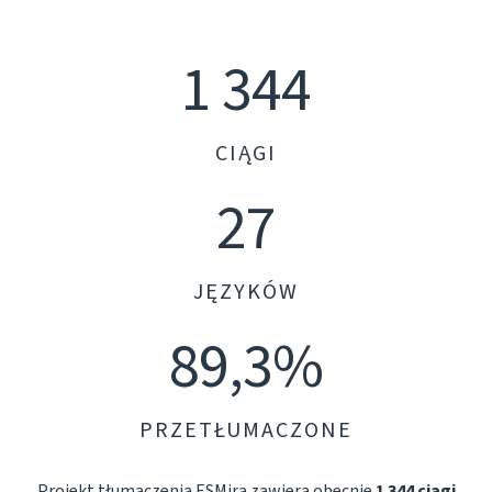
1 344
CIĄGI
27
JĘZYKÓW
89,3%
PRZETŁUMACZONE
Projekt tłumaczenia ESMira zawiera obecnie
1 344 ciągi