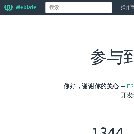
Weblate
操作
参与
你好，谢谢你的关心
—
ES
开发
1344