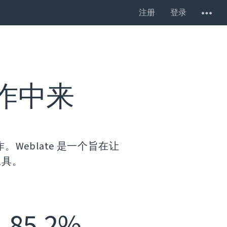
注册
登录
作中来
Weblate 是一个旨在让
工具。
85.2%