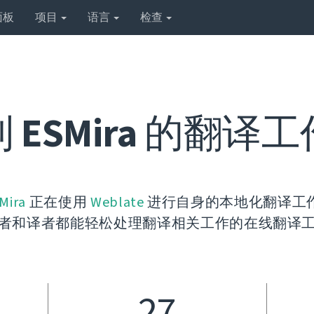
面板
项目
语言
检查
到
ESMira
的翻译工
Mira
正在使用
Weblate
进行自身的本地化翻译工作。
者和译者都能轻松处理翻译相关工作的在线翻译
27