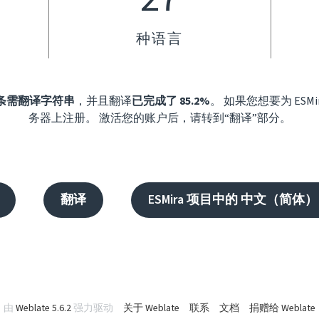
种语言
4 条需翻译字符串
，并且翻译
已完成了 85.2%
。 如果您想要为 ES
务器上注册。 激活您的账户后，请转到“翻译”部分。
翻译
ESMira 项目中的 中文（简体）
由
Weblate 5.6.2
强力驱动
关于 Weblate
联系
文档
捐赠给 Weblate